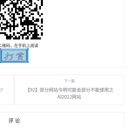
二维码，在手机上阅读
决！
【92】部分网站今明可能会部分不能使用之
AI2022网站
评 论