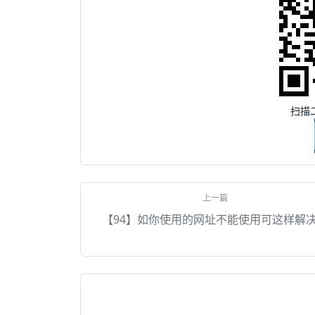
扫描
【94】如你使用的网址不能使用可这样解