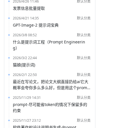
2026/4/26 11:46
默认分类
发票信息批量提取
2026/4/21 14:35
默认分类
GPT-Image-2 提示词宝典
2026/3/8 08:52
默认分类
什么是提示词工程（Prompt Engineerin
g）
2026/3/2 22:44
默认分类
猫娘(提示词)
2026/2/1 22:50
默认分类
最近在写论文，把论文大纲直接扔给ai它大
概率会夸你多么多么好，但是用这个promp
t就能得到一份非常客观的评价
2025/11/29 14:31
默认分类
prompt-尽可能省token的情况下保留多的
约束
2025/11/27 23:12
默认分类
软件著作权设计说明书生成-Prompt