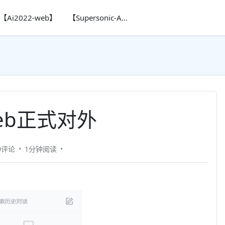
【Ai2022-web】
【Supersonic-Ai】
web正式对外
0评论
1分钟
阅读