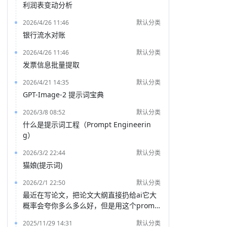
利润表变动分析
2026/4/26 11:46
默认分类
银行流水对账
2026/4/26 11:46
默认分类
发票信息批量提取
2026/4/21 14:35
默认分类
GPT-Image-2 提示词宝典
2026/3/8 08:52
默认分类
什么是提示词工程（Prompt Engineerin
g）
2026/3/2 22:44
默认分类
猫娘(提示词)
2026/2/1 22:50
默认分类
最近在写论文，把论文大纲直接扔给ai它大
概率会夸你多么多么好，但是用这个promp
t就能得到一份非常客观的评价
2025/11/29 14:31
默认分类