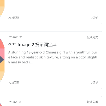
（不含税） 金额（不含税） 税率 税额 价税合计 备注栏内容
输出要求： 表格按...
265阅读
0评论
2026/4/21
默认分类
GPT-Image-2 提示词宝典
A stunning 18-year-old Chinese girl with a youthful, pur
e face and realistic skin texture, sitting on a cozy, slightl
y messy bed i...
722阅读
0评论
2026/3/8
默认分类