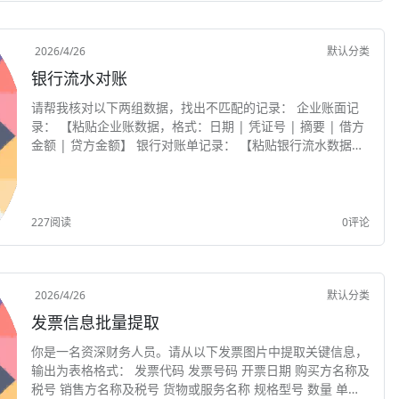
2026/4/26
默认分类
银行流水对账
请帮我核对以下两组数据，找出不匹配的记录： 企业账面记
录： 【粘贴企业账数据，格式：日期 | 凭证号 | 摘要 | 借方
金额 | 贷方金额】 银行对账单记录： 【粘贴银行流水数据，
格式：日期 | 摘要 | 收入 | 支出 | 余额】 要求： 逐笔比对金
额和日...
227阅读
0评论
2026/4/26
默认分类
发票信息批量提取
你是一名资深财务人员。请从以下发票图片中提取关键信息，
输出为表格格式： 发票代码 发票号码 开票日期 购买方名称及
税号 销售方名称及税号 货物或服务名称 规格型号 数量 单价