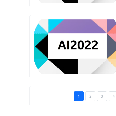
1
2
3
4