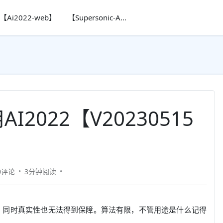
【Ai2022-web】
【Supersonic-Ai】
2022【V20230515
0评论
3分钟
阅读
限，同时真实性也无法得到保障。算法有限，不管用途是什么记得