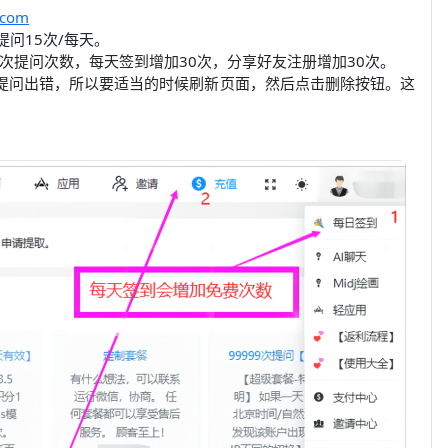
n.com
提问15次/每天。
0次提问次数，每天签到增加30次，分享好友注册增加30次。
糊/提问出错，所以要适当的时候刷新页面，然后点击删除按钮。这