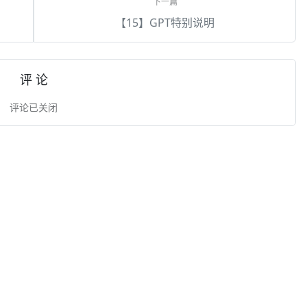
【15】GPT特别说明
评 论
评论已关闭