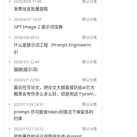
2026/4/26 11:46
默认分类
发票信息批量提取
2026/4/21 14:35
默认分类
GPT-Image-2 提示词宝典
2026/3/8 08:52
默认分类
什么是提示词工程（Prompt Engineerin
g）
2026/3/2 22:44
默认分类
猫娘(提示词)
2026/2/1 22:50
默认分类
最近在写论文，把论文大纲直接扔给ai它大
概率会夸你多么多么好，但是用这个promp
t就能得到一份非常客观的评价
2025/11/29 14:31
默认分类
prompt-尽可能省token的情况下保留多的
约束
2025/11/27 23:12
默认分类
软件著作权设计说明书生成-Prompt